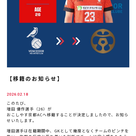
【移籍のお知らせ】
2026.02.18
このたび、
増田 優作選手（26）が
おこしやす京都ACへ移籍することが決定しましたので、お知ら
せいたします。
増田選手は在籍期間中、GKとして幾度となくチームのピンチを