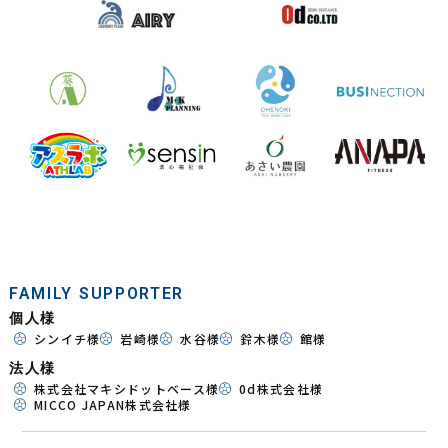
FAMILY SUPPORTER
個人様
シンイチ様
岩崎様
水谷様
鈴木様
館様
法人様
株式会社マキシドットベース様
0d株式会社様
MICCO JAPAN株式会社様