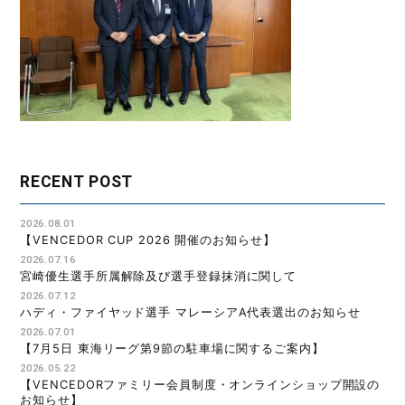
RECENT POST
2026.08.01
【VENCEDOR CUP 2026 開催のお知らせ】
2026.07.16
宮崎優生選手所属解除及び選手登録抹消に関して
2026.07.12
ハディ・ファイヤッド選手 マレーシアA代表選出のお知らせ
2026.07.01
【7月5日 東海リーグ第9節の駐車場に関するご案内】
2026.05.22
【VENCEDORファミリー会員制度・オンラインショップ開設の
お知らせ】