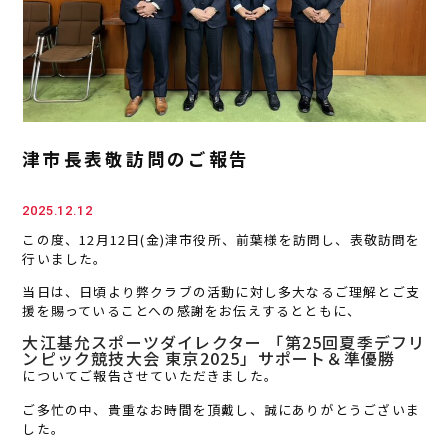
津市長表敬訪問のご報告
2025.12.12
この度、12月12日(金)津市役所、前葉様を訪問し、表敬訪問を
行いました。
当日は、日頃より弊クラブの活動に対し多大なるご理解とご支
援を賜っていることへの感謝をお伝えするとともに、
大江基允スポーツダイレクター 「第25回夏季デフリ
ンピック競技大会 東京2025」サポート＆準優勝
についてご報告させていただきました。
ご多忙の中、貴重なお時間を頂戴し、誠にありがとうございま
した。